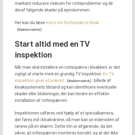
markant reducere risikoen for rotteproblemer og de
deraf følgende skader på ejendommen.
Her kan du læse
mere om Rottespærre kloak
.
Start altid med en TV
inspektion
Når man skal installere en rottespærre i kloakken, er det
vigtigt at starte med en grundig TV inspektion.
En TV
inspektion giver et præcist
billede af
kloaksystemets tilstand og kan identificere eventuelle
skader eller blokeringer, der kan hindre en effektiv
installation af rottespærren.
Inspektionen udføres ved hjælp af et specialkamera,
der føres ind i kloakrørene, så man kan se indersiden af
rørene på en skærm. Dette trin er afgørende, da det
sikrer, at rottespærren monteres korrekt, og at der ikke