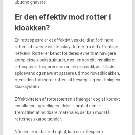
ubudne gnavere.
Er den effektiv mod rotter i
kloakken?
En rottespærre er et effektivt værktøj til at forhindre
rotter i at trænge ind i kloaksystemer fra det offentlige
netværk. Rotter er kendt for deres evne til at navigere
komplekse kloakstrukturer, men en korrekt installeret
rottespærre fungerer som en envejsventil, der tillader
spildevand og snavs at passere ud mod hovedkloakken,
mens den forhindrer rotter i at bevæge sig ind i boligens
kloaksystem.
Effektiviteten af rottespærren afhænger dog af korrekt
installation og vedligeholdelse, samt at den er
fremstillet af holdbare materialer, der kan modstå
rotternes skarpe tænder.
Når den er installeret rigtigt, kan en rottespærre