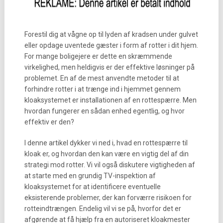
Forestil dig at vågne op til lyden af kradsen under gulvet
eller opdage uventede gæster i form af rotter i dit hjem.
For mange boligejere er dette en skræmmende
virkelighed, men heldigvis er der effektive løsninger på
problemet. En af de mest anvendte metoder til at
forhindre rotter i at trænge ind i hjemmet gennem
kloaksystemet er installationen af en rottespærre. Men
hvordan fungerer en sådan enhed egentlig, og hvor
effektiv er den?
I denne artikel dykker vi ned i, hvad en rottespærre til
kloak er, og hvordan den kan være en vigtig del af din
strategi mod rotter. Vi vil også diskutere vigtigheden af
at starte med en grundig TV-inspektion af
kloaksystemet for at identificere eventuelle
eksisterende problemer, der kan forværre risikoen for
rotteindtrængen. Endelig vil vi se på, hvorfor det er
afgørende at få hjælp fra en autoriseret kloakmester