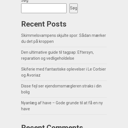
Søg
Søg
Recent Posts
Skimmelsvampens skjulte spor: Sådan mærker
du det på kroppen
Den ultimative guide til tagpap: Eftersyn,
reparation og vedligeholdelse
Skiferie med fantastiske oplevelser i Le Corbier
og Avoriaz
Disse fejl ser ejendomsmægleren straks i din
bolig
Nyanlæg af have – Gode grunde til at få en ny
have
Recent Comments