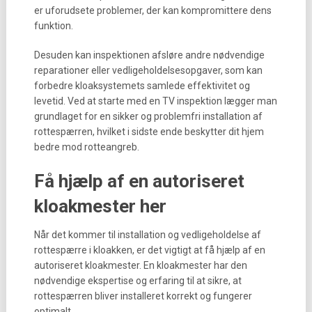
er uforudsete problemer, der kan kompromittere dens
funktion.
Desuden kan inspektionen afsløre andre nødvendige
reparationer eller vedligeholdelsesopgaver, som kan
forbedre kloaksystemets samlede effektivitet og
levetid. Ved at starte med en TV inspektion lægger man
grundlaget for en sikker og problemfri installation af
rottespærren, hvilket i sidste ende beskytter dit hjem
bedre mod rotteangreb.
Få hjælp af en autoriseret
kloakmester her
Når det kommer til installation og vedligeholdelse af
rottespærre i kloakken, er det vigtigt at få hjælp af en
autoriseret kloakmester. En kloakmester har den
nødvendige ekspertise og erfaring til at sikre, at
rottespærren bliver installeret korrekt og fungerer
optimalt.