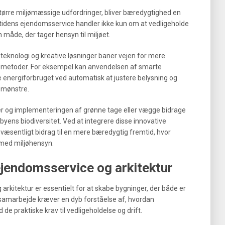
 større miljømæssige udfordringer, bliver bæredygtighed en
tidens ejendomsservice handler ikke kun om at vedligeholde
måde, der tager hensyn til miljøet.
 teknologi og kreative løsninger baner vejen for mere
 metoder. For eksempel kan anvendelsen af smarte
 energiforbruget ved automatisk at justere belysning og
smønstre.
r og implementeringen af grønne tage eller vægge bidrage
byens biodiversitet. Ved at integrere disse innovative
væsentligt bidrag til en mere bæredygtig fremtid, hvor
 med miljøhensyn.
jendomsservice og arkitektur
kitektur er essentielt for at skabe bygninger, der både er
e samarbejde kræver en dyb forståelse af, hvordan
de praktiske krav til vedligeholdelse og drift.