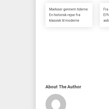
Markiser gennem tiderne:
Fra 
En historisk rejse fra
Eff
klassisk til moderne
asb
About The Author