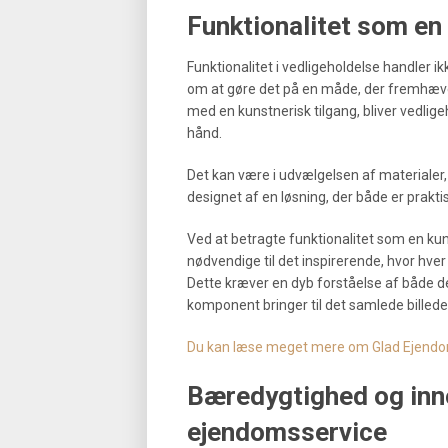
Funktionalitet som en
Funktionalitet i vedligeholdelse handler i
om at gøre det på en måde, der fremhæve
med en kunstnerisk tilgang, bliver vedligeh
hånd.
Det kan være i udvælgelsen af materialer, 
designet af en løsning, der både er prakt
Ved at betragte funktionalitet som en k
nødvendige til det inspirerende, hvor hver
Dette kræver en dyb forståelse af både d
komponent bringer til det samlede billede
Du kan læse meget mere om Glad Ejendo
Bæredygtighed og inn
ejendomsservice