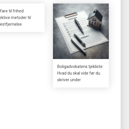
fare til frihed:
ektive metoder til
estfjernelse
Boligadvokatens tjekliste:
Hvad du skal vide før du
skriver under