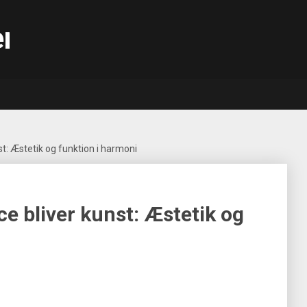
ri.dk
t: Æstetik og funktion i harmoni
e bliver kunst: Æstetik og