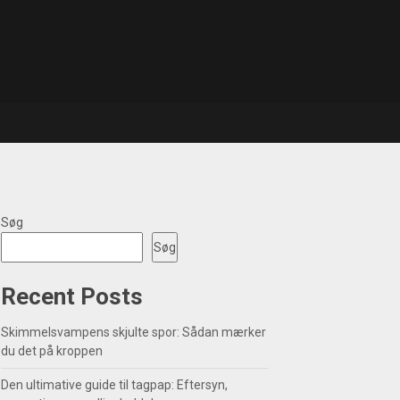
Søg
Søg
Recent Posts
Skimmelsvampens skjulte spor: Sådan mærker
du det på kroppen
Den ultimative guide til tagpap: Eftersyn,