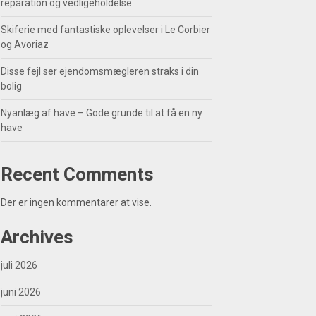
reparation og vedligeholdelse
Skiferie med fantastiske oplevelser i Le Corbier
og Avoriaz
Disse fejl ser ejendomsmægleren straks i din
bolig
Nyanlæg af have – Gode grunde til at få en ny
have
Recent Comments
Der er ingen kommentarer at vise.
Archives
juli 2026
juni 2026