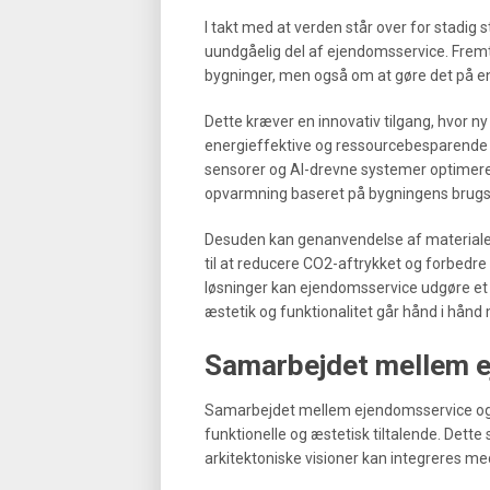
I takt med at verden står over for stadig
uundgåelig del af ejendomsservice. Frem
bygninger, men også om at gøre det på en 
Dette kræver en innovativ tilgang, hvor ny
energieffektive og ressourcebesparende
sensorer og AI-drevne systemer optimere
opvarmning baseret på bygningens brug
Desuden kan genanvendelse af materiale
til at reducere CO2-aftrykket og forbedre 
løsninger kan ejendomsservice udgøre et 
æstetik og funktionalitet går hånd i hånd
Samarbejdet mellem e
Samarbejdet mellem ejendomsservice og ar
funktionelle og æstetisk tiltalende. Dett
arkitektoniske visioner kan integreres med 