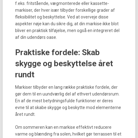
f.eks. fritstående, vægmonterede eller kassette-
markiser, der hver især tilbyder forskellige grader af
fleksibilitet og beskyttelse. Ved at overveje disse
aspekter nøje kan du sikre dig, at din markise ikke blot
bliver en praktisk tilføjelse, men også en integreret del
af din udendørs oase.
Praktiske fordele: Skab
skygge og beskyttelse året
rundt
Markiser tilbyder en lang række praktiske fordele, der
gør dem til en uundværlig del af ethvert udendørsrum.
En af de mest betydningsfulde funktioner er deres
evne til at skabe skygge og beskytte mod elementerne
året rundt.
Om sommeren kan en markise effektivt reducere
varme og blænding fra solen, hvilket gør terrassen til et