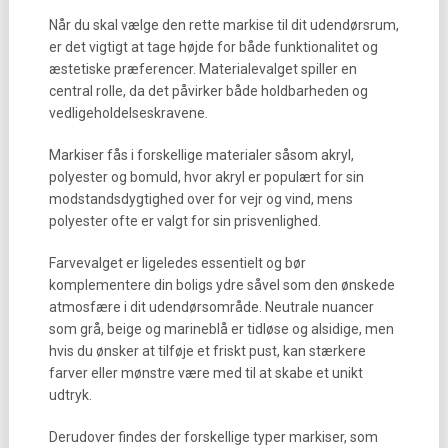
Når du skal vælge den rette markise til dit udendørsrum,
er det vigtigt at tage højde for både funktionalitet og
æstetiske præferencer. Materialevalget spiller en
central rolle, da det påvirker både holdbarheden og
vedligeholdelseskravene.
Markiser fås i forskellige materialer såsom akryl,
polyester og bomuld, hvor akryl er populært for sin
modstandsdygtighed over for vejr og vind, mens
polyester ofte er valgt for sin prisvenlighed.
Farvevalget er ligeledes essentielt og bør
komplementere din boligs ydre såvel som den ønskede
atmosfære i dit udendørsområde. Neutrale nuancer
som grå, beige og marineblå er tidløse og alsidige, men
hvis du ønsker at tilføje et friskt pust, kan stærkere
farver eller mønstre være med til at skabe et unikt
udtryk.
Derudover findes der forskellige typer markiser, som