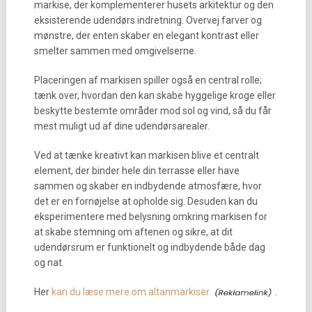
markise, der komplementerer husets arkitektur og den
eksisterende udendørs indretning. Overvej farver og
mønstre, der enten skaber en elegant kontrast eller
smelter sammen med omgivelserne.
Placeringen af markisen spiller også en central rolle;
tænk over, hvordan den kan skabe hyggelige kroge eller
beskytte bestemte områder mod sol og vind, så du får
mest muligt ud af dine udendørsarealer.
Ved at tænke kreativt kan markisen blive et centralt
element, der binder hele din terrasse eller have
sammen og skaber en indbydende atmosfære, hvor
det er en fornøjelse at opholde sig. Desuden kan du
eksperimentere med belysning omkring markisen for
at skabe stemning om aftenen og sikre, at dit
udendørsrum er funktionelt og indbydende både dag
og nat.
Her
kan du læse mere om altanmarkiser
.