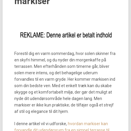
markiser
Forestil dig en varm sommerdag, hvor solen skinner fra
en skyfri himmel, og du nyder din morgenkaffe på
terrassen. Men efterhånden som timerne går, bliver
solen mere intens, og det behagelige uderum
forvandles til en varm gryde. Her kommer markisen ind
som din bedste ven. Med et enkelt træk kan du skabe
skygge og et komfortabelt miljø, der gør det muligt at
nyde dit udendørsområde hele dagen lang. Men
markiser er ikke kun praktiske; de tilføjer også et strejf
af stil og elegance til dit hjem.
I denne artikel vil vi udforske,
hvordan markiser kan
forvandle dit udendørsrum fra en simpel terrasse til