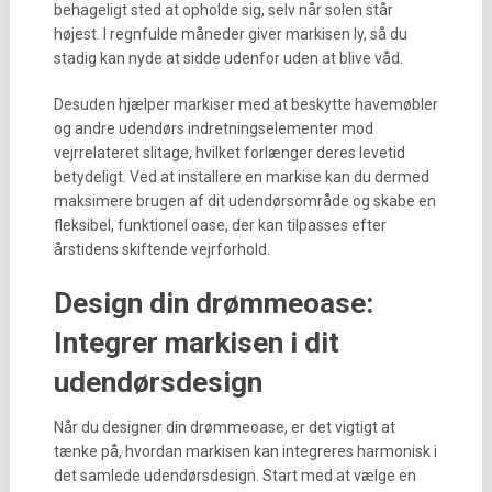
behageligt sted at opholde sig, selv når solen står
højest. I regnfulde måneder giver markisen ly, så du
stadig kan nyde at sidde udenfor uden at blive våd.
Desuden hjælper markiser med at beskytte havemøbler
og andre udendørs indretningselementer mod
vejrrelateret slitage, hvilket forlænger deres levetid
betydeligt. Ved at installere en markise kan du dermed
maksimere brugen af dit udendørsområde og skabe en
fleksibel, funktionel oase, der kan tilpasses efter
årstidens skiftende vejrforhold.
Design din drømmeoase:
Integrer markisen i dit
udendørsdesign
Når du designer din drømmeoase, er det vigtigt at
tænke på, hvordan markisen kan integreres harmonisk i
det samlede udendørsdesign. Start med at vælge en