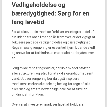
Vedligeholdelse og
bæredygtighed: Sørg for en
lang levetid
For at sikre, at din markise forbliver en integreret del af
din udendørs oase i mange år fremover, er det vigtigt at
fokusere på både vedligeholdelse og bæredygtighed.
Regelmæssig rengøring er essentiel; fjern løbende skidt
og snavs for at forhindre, at materialet nedbrydes over
tid.
Brug milde rengøringsmidler, der ikke skader stoffet
eller strukturen, og sørg for at skylle grundigt med rent
vand. Udover rengøring bør du også inspicere
markisens mekaniske dele og beslag for tegn på slid
eller rust, og smøre bevægelige dele for at sikre en
gnidningsfri funktion.
Overvej at investere i markiser lavet af holdbare,