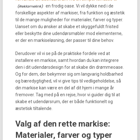
en frodig oase. Vi vil dykke ned i de
forskellige aspekter af markiser, fra funktion og æstetik
til de mange muligheder for materialer, farver og typer.
Uanset om du ønsker at skabe et skyggefuldt fristed
eller beskytte dine udendørsmøbler mod elementerne,
er der en markiseløsning, der passer til dine behov.
Derudover vil vi se på de praktiske fordele ved at
installere en markise, samt hvordan du kan integrere
den i dit udendørsdesign for at skabe din drømmeoase.
Og for dem, der bekymrer sig om langvarig holdbarhed
og bæredygtighed, vil vi give tips til vedligeholdelse, så
din markise kan være en del af dit hjem i mange år
fremover. Tag med på en rejse, hvor vi guider dig til at
skabe et udendørsrum, der er både funktionelt og
æstetisk tiltalende.
Valg af den rette markise:
Materialer, farver og typer