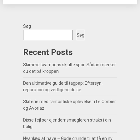
Søg
Søg
Recent Posts
Skimmelsvampens skjulte spor: Sådan mærker
du det på kroppen
Den ultimative guide til tagpap: Eftersyn,
reparation og vedligeholdelse
Skiferie med fantastiske oplevelser i Le Corbier
og Avoriaz
Disse fejl ser ejendomsmægleren straks i din
bolig
Nyanlæg af have – Gode grunde til at få en ny